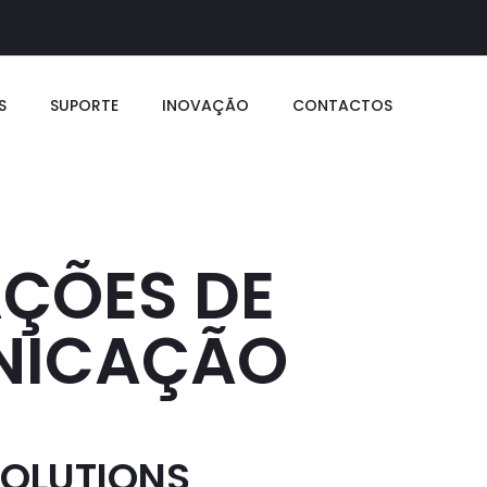
S
SUPORTE
INOVAÇÃO
CONTACTOS
AÇÕES DE
NICAÇÃO
SOLUTIONS