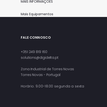
MAIS INFORMAÇÕES
Mais Equipamentos
FALE CONNOSCO
+351 249 819 160
solutions@digidelta.pt
Zona Industrial de Torres Novas
Torres Novas - Portugal
Horário: 9.00-18.00 segunda a sexta