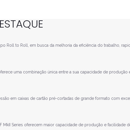
DESTAQUE
ipo Roll to Roll, em busca da melhoria da eficiência do trabalho, r
ferece uma combinação única entre a sua capacidade de produção e
essão em caixas de cartão pré-cortadas de grande formato com exce
 MkII Series oferecem maior capacidade de produção e facilidade d