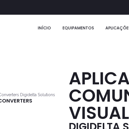
INÍCIO
EQUIPAMENTOS
APLICAÇÕE
APLIC
COMU
 CONVERTERS
VISUAL
DIGIDELTA 