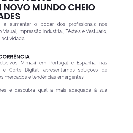
 NOVO MUNDO CHEIO
DADES
s a aumentar o poder dos profissionais nos
sual, Impressão Industrial, Têxteis e Vestuário,
 actividade.
CORRÊNCIA
exclusivos Mimaki em Portugal e Espanha, nas
 e Corte Digital, apresentamos soluções de
ios mercados e tendências emergentes.
ções e descubra qual a mais adequada á sua