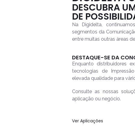
DESCUBRA UM
DE POSSIBILI
Na Digidelta, continuamo
segmentos da Comunicação Vi
entre muitas outras áreas de
DESTAQUE-SE DA CON
Enquanto distribuidores 
tecnologias de Impressão
elevada qualidade para vár
Consulte as nossas solu
aplicação ou negócio.
Ver Aplicações