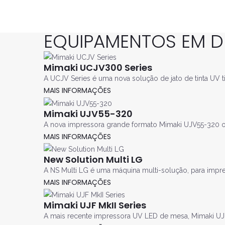
EQUIPAMENTOS EM 
Mimaki UCJV300 Series
A UCJV Series é uma nova solução de jato de tinta UV t
MAIS INFORMAÇÕES
Mimaki UJV55-320
A nova impressora grande formato Mimaki UJV55-320 o
MAIS INFORMAÇÕES
New Solution Multi LG
A NS Multi LG é uma máquina multi-solução, para impr
MAIS INFORMAÇÕES
Mimaki UJF MkII Series
A mais recente impressora UV LED de mesa, Mimaki UJF