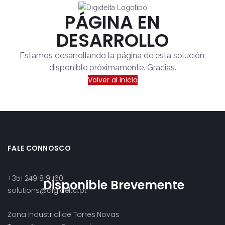
PÁGINA EN
DESARROLLO
Estamos desarrollando la página de esta solución,
disponible próximamente. Gracias.
Volver al Inicio
FALE CONNOSCO
+351 249 819 160
Disponible Brevemente
solutions@digidelta.pt
Zona Industrial de Torres Novas