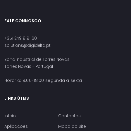
FALE CONNOSCO
+351 249 819 160
solutions@digidelta.pt
Zona Industrial de Torres Novas
Torres Novas - Portugal
Horário: 9.00-18.00 segunda a sexta
LINKS ÚTEIS
Início
Contactos
Aplicações
Mapa do Site