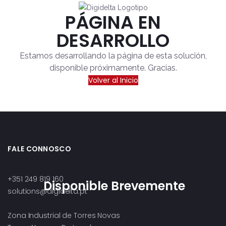
PÁGINA EN
DESARROLLO
Estamos desarrollando la página de esta solución,
disponible próximamente. Gracias.
Volver al Inicio
FALE CONNOSCO
+351 249 819 160
Disponible Brevemente
solutions@digidelta.pt
Zona Industrial de Torres Novas