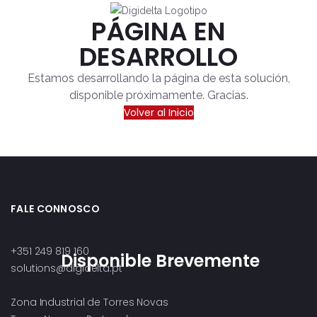
PÁGINA EN
DESARROLLO
Estamos desarrollando la página de esta solución,
disponible próximamente. Gracias.
Volver al Inicio
FALE CONNOSCO
+351 249 819 160
Disponible Brevemente
solutions@digidelta.pt
Zona Industrial de Torres Novas