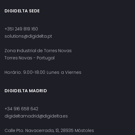
DIGIDELTA SEDE
+351 249 819 160
solutions@digidelta.pt
Zona Industrial de Torres Novas
Torres Novas - Portugal
Horário: 9.00-18.00 Lunes a Viernes
DIGIDELTA MADRID
+34 916 658 642
digideltamadrid@digidelta.es
Calle Pto. Navacerrada, 13, 28935 Móstoles