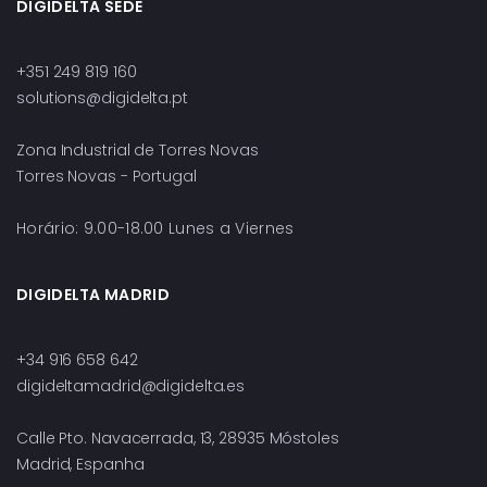
DIGIDELTA SEDE
+351 249 819 160
solutions@digidelta.pt
Zona Industrial de Torres Novas
Torres Novas - Portugal
Horário: 9.00-18.00 Lunes a Viernes
DIGIDELTA MADRID
+34 916 658 642
digideltamadrid@digidelta.es
Calle Pto. Navacerrada, 13, 28935 Móstoles
Madrid, Espanha