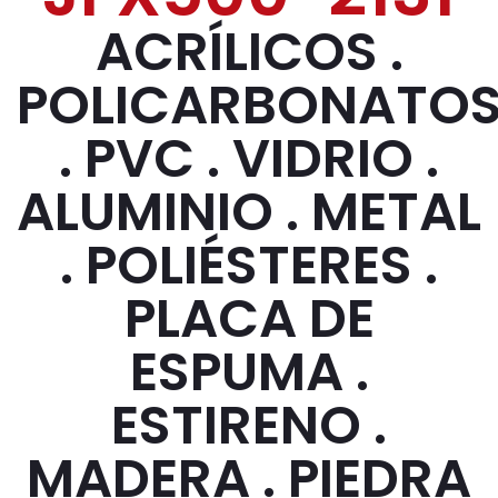
ACRÍLICOS .
POLICARBONATO
. PVC . VIDRIO .
ALUMINIO . METAL
. POLIÉSTERES .
PLACA DE
ESPUMA .
ESTIRENO .
MADERA . PIEDRA