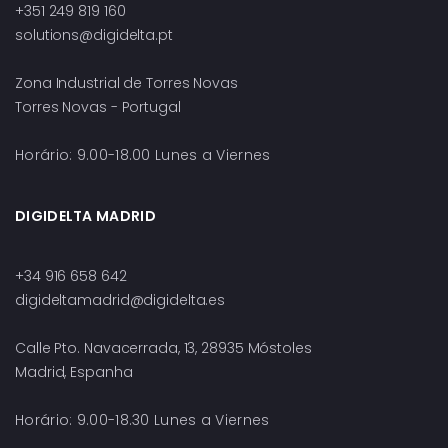
+351 249 819 160
solutions@digidelta.pt
Zona Industrial de Torres Novas
Torres Novas - Portugal
Horário: 9.00-18.00 Lunes a Viernes
DIGIDELTA MADRID
+34 916 658 642
digideltamadrid@digidelta.es
Calle Pto. Navacerrada, 13, 28935 Móstoles
Madrid, Espanha
Horário: 9.00-18.30 Lunes a Viernes