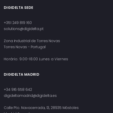
DIGIDELTA SEDE
+351 249 819 160
solutions@digidelta.pt
Zona Industrial de Torres Novas
Torres Novas - Portugal
Horário: 9.00-18.00 Lunes a Viernes
DIGIDELTA MADRID
+34 916 658 642
digideltamadrid@digidelta.es
Calle Pto. Navacerrada, 13, 28935 Móstoles