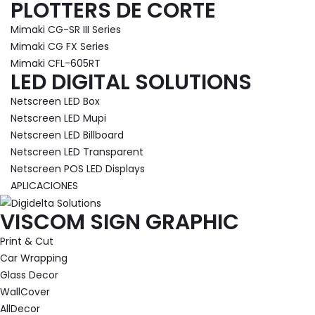
PLOTTERS DE CORTE
Mimaki CG-SR III Series
Mimaki CG FX Series
Mimaki CFL-605RT
LED DIGITAL SOLUTIONS
Netscreen LED Box
Netscreen LED Mupi
Netscreen LED Billboard
Netscreen LED Transparent
Netscreen POS LED Displays
APLICACIONES
VISCOM SIGN GRAPHIC
Print & Cut
Car Wrapping
Glass Decor
WallCover
AllDecor