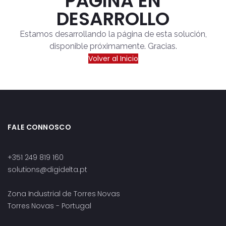
PÁGINA EN
DESARROLLO
Estamos desarrollando la página de esta solución,
disponible próximamente. Gracias.
Volver al Inicio
FALE CONNOSCO
+351 249 819 160
solutions@digidelta.pt
Zona Industrial de Torres Novas
Torres Novas - Portugal