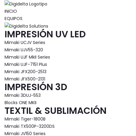
INICIO
EQUIPOS
IMPRESIÓN UV LED
Mimaki UCJV Series
Mimaki UJV55-320
Mimaki UJF MkII Series
Mimaki UJF-7151 Plus
Mimaki JFX200-2513
Mimaki JFX500-2131
IMPRESIÓN 3D
Mimaki 3DUJ-553
Blocks ONE MKII
TEXTIL & SUBLIMACIÓN
Mimaki Tiger-1800B
Mimaki TX500P-3200DS
Mimaki JV150 Series