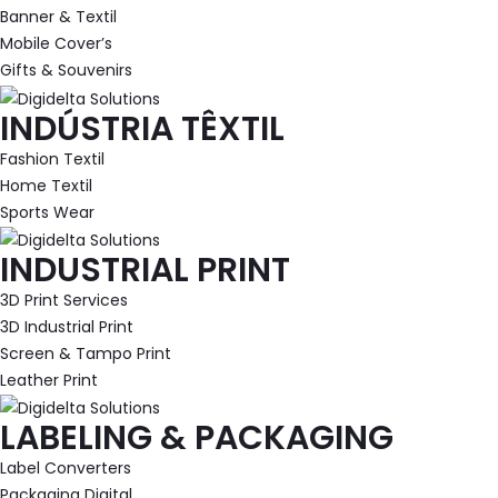
Banner & Textil
Mobile Cover’s
Gifts & Souvenirs
INDÚSTRIA TÊXTIL
Fashion Textil
Home Textil
Sports Wear
INDUSTRIAL PRINT
3D Print Services
3D Industrial Print
Screen & Tampo Print
Leather Print
LABELING & PACKAGING
Label Converters
Packaging Digital