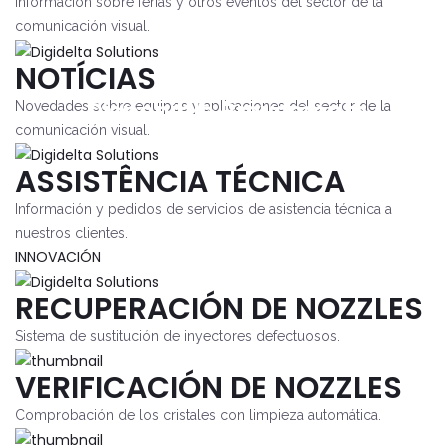
Información sobre ferias y otros eventos del sector de la
comunicación visual.
NOTÍCIAS
Disponible Brevemente
Novedades sobre equipos y aplicaciones del sector de la
comunicación visual.
ASSISTÊNCIA TÉCNICA
Información y pedidos de servicios de asistencia técnica a
nuestros clientes.
INNOVACIÓN
RECUPERACIÓN DE NOZZLES
Sistema de sustitución de inyectores defectuosos.
VERIFICACIÓN DE NOZZLES
Comprobación de los cristales con limpieza automática.