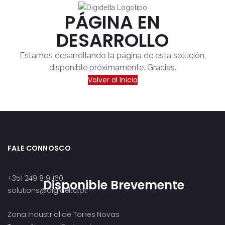
PÁGINA EN
DESARROLLO
Estamos desarrollando la página de esta solución,
disponible próximamente. Gracias.
Volver al Inicio
FALE CONNOSCO
+351 249 819 160
Disponible Brevemente
solutions@digidelta.pt
Zona Industrial de Torres Novas